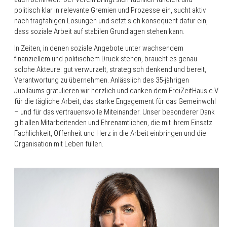
politisch klar in relevante Gremien und Prozesse ein, sucht aktiv
nach tragfähigen Lösungen und setzt sich konsequent dafür ein,
dass soziale Arbeit auf stabilen Grundlagen stehen kann.
In Zeiten, in denen soziale Angebote unter wachsendem
finanziellem und politischem Druck stehen, braucht es genau
solche Akteure: gut verwurzelt, strategisch denkend und bereit,
Verantwortung zu übernehmen. Anlässlich des 35-jährigen
Jubiläums gratulieren wir herzlich und danken dem FreiZeitHaus e.V.
für die tägliche Arbeit, das starke Engagement für das Gemeinwohl
– und für das vertrauensvolle Miteinander. Unser besonderer Dank
gilt allen Mitarbeitenden und Ehrenamtlichen, die mit ihrem Einsatz
Fachlichkeit, Offenheit und Herz in die Arbeit einbringen und die
Organisation mit Leben füllen.