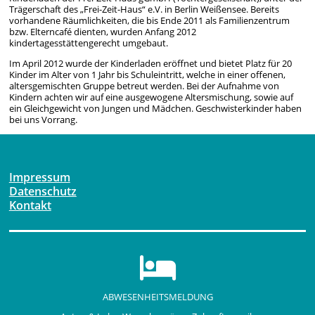
Trägerschaft des „Frei-Zeit-Haus“ e.V. in Berlin Weißensee. Bereits
vorhandene Räumlichkeiten, die bis Ende 2011 als Familienzentrum
bzw. Elterncafé dienten, wurden Anfang 2012
kindertagesstättengerecht umgebaut.
Im April 2012 wurde der Kinderladen eröffnet und bietet Platz für 20
Kinder im Alter von 1 Jahr bis Schuleintritt, welche in einer offenen,
altersgemischten Gruppe betreut werden. Bei der Aufnahme von
Kindern achten wir auf eine ausgewogene Altersmischung, sowie auf
ein Gleichgewicht von Jungen und Mädchen. Geschwisterkinder haben
bei uns Vorrang.
Impressum
Datenschutz
Kontakt
ABWESENHEITSMELDUNG