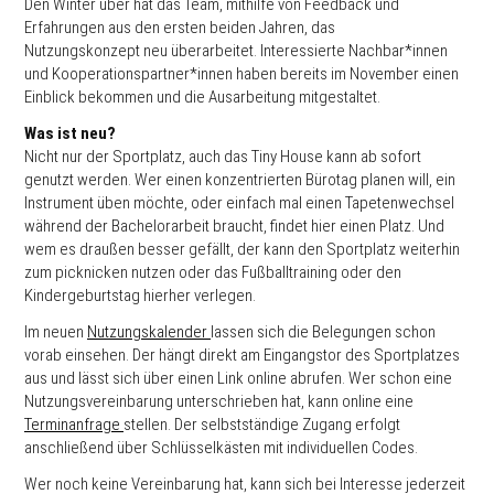
Den Winter über hat das Team, mithilfe von Feedback und
Erfahrungen aus den ersten beiden Jahren, das
Nutzungskonzept neu überarbeitet. Interessierte Nachbar*innen
und Kooperationspartner*innen haben bereits im November einen
Einblick bekommen und die Ausarbeitung mitgestaltet.
Was ist neu?
Nicht nur der Sportplatz, auch das Tiny House kann ab sofort
genutzt werden. Wer einen konzentrierten Bürotag planen will, ein
Instrument üben möchte, oder einfach mal einen Tapetenwechsel
während der Bachelorarbeit braucht, findet hier einen Platz. Und
wem es draußen besser gefällt, der kann den Sportplatz weiterhin
zum picknicken nutzen oder das Fußballtraining oder den
Kindergeburtstag hierher verlegen.
Im neuen
Nutzungskalender
lassen sich die Belegungen schon
vorab einsehen. Der hängt direkt am Eingangstor des Sportplatzes
aus und lässt sich über einen Link online abrufen. Wer schon eine
Nutzungsvereinbarung unterschrieben hat, kann online eine
Terminanfrage
stellen. Der selbstständige Zugang erfolgt
anschließend über Schlüsselkästen mit individuellen Codes.
Wer noch keine Vereinbarung hat, kann sich bei Interesse jederzeit