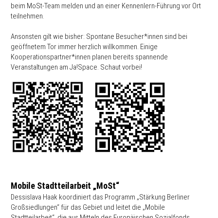
beim MoSt-Team melden und an einer Kennenlern-Führung vor Ort
teilnehmen.
Ansonsten gilt wie bisher: Spontane Besucher*innen sind bei
geöffnetem Tor immer herzlich willkommen. Einige
Kooperationspartner*innen planen bereits spannende
Veranstaltungen am Ja!Space. Schaut vorbei!
Mobile Stadtteilarbeit „MoSt“
Dessislava Haak koordiniert das Programm „Stärkung Berliner
Großsiedlungen“ für das Gebiet und leitet die „Mobile
Stadtteilarbeit“, die aus Mitteln des Europäischen Sozialfonds