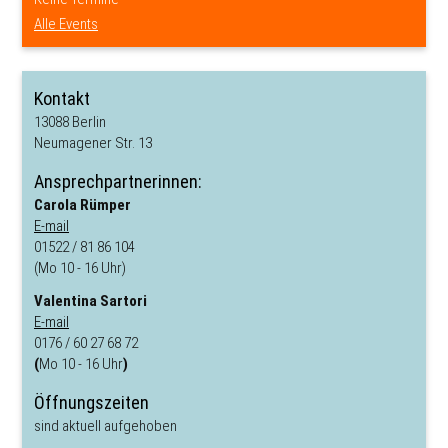
Alle Events
Kontakt
13088 Berlin
Neumagener Str. 13
Ansprechpartnerinnen:
Carola Rümper
E-mail
01522 / 81 86 104
(Mo 10 - 16 Uhr)
Valentina Sartori
E-mail
0176 / 60 27 68 72
(
Mo 10 - 16 Uhr
)
Öffnungszeiten
sind aktuell aufgehoben