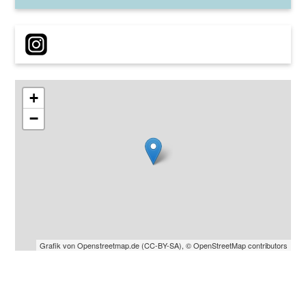
+
−
Grafik von
Openstreetmap.de
(
CC-BY-SA
),
© OpenStreetMap contributors