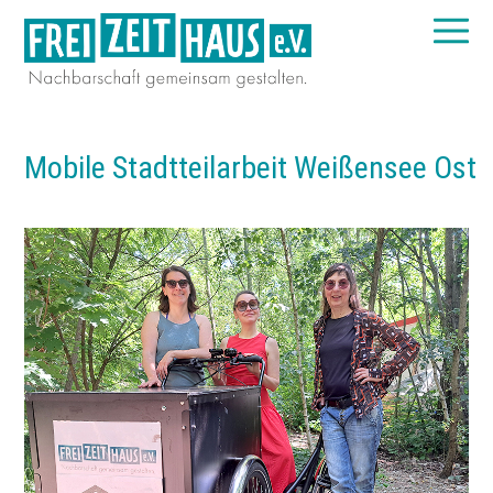
Mobile Stadtteilarbeit Weißensee Ost